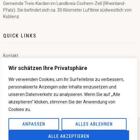
Gemeinde Treis-Karden im Landkreis Cochem-Zell (Rheinland-
Pfalz). Sie befindet sich ca. 30 Kilometer Luftlinie südwestlich von
Koblenz.
QUICK LINKS
Kontakt
Wir schätzen Ihre Privatsphäre
Veranstaltungen
Wir verwenden Cookies, um Ihr Surferlebnis zu verbessern,
Impressum
personalisierte Anzeigen oder Inhalte einzusetzen und
unseren Datenverkehr zu analysieren. Wenn Sie auf „Alle
Datenschutzerklärung
akzeptieren" klicken, stimmen Sie der Anwendung von
Cookies zu.
ANPASSEN
ALLES ABLEHNEN
© 2023 Förderverein Wildburg-Treis. Alle Rechte vorbehalten.
ALLE AKZEPTIEREN