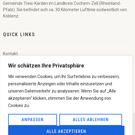
Gemeinde Treis-Karden im Landkreis Cochem-Zell (Rheinland-
Pfalz). Sie befindet sich ca. 30 Kilometer Luftlinie südwestlich von
Koblenz.
QUICK LINKS
Kontakt
Wir schätzen Ihre Privatsphäre
Veranstaltungen
Wir verwenden Cookies, um Ihr Surferlebnis zu verbessern,
Impressum
personalisierte Anzeigen oder Inhalte einzusetzen und
unseren Datenverkehr zu analysieren. Wenn Sie auf „Alle
Datenschutzerklärung
akzeptieren" klicken, stimmen Sie der Anwendung von
Cookies zu.
ANPASSEN
ALLES ABLEHNEN
© 2023 Förderverein Wildburg-Treis. Alle Rechte vorbehalten.
ALLE AKZEPTIEREN