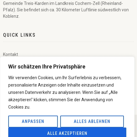
Gemeinde Treis-Karden im Landkreis Cochem-Zell (Rheinland-
Pfalz). Sie befindet sich ca. 30 Kilometer Luftlinie südwestlich von
Koblenz.
QUICK LINKS
Kontakt
Wir schätzen Ihre Privatsphäre
Veranstaltungen
Wir verwenden Cookies, um Ihr Surferlebnis zu verbessern,
Impressum
personalisierte Anzeigen oder Inhalte einzusetzen und
unseren Datenverkehr zu analysieren. Wenn Sie auf „Alle
Datenschutzerklärung
akzeptieren" klicken, stimmen Sie der Anwendung von
Cookies zu.
ANPASSEN
ALLES ABLEHNEN
© 2023 Förderverein Wildburg-Treis. Alle Rechte vorbehalten.
ALLE AKZEPTIEREN